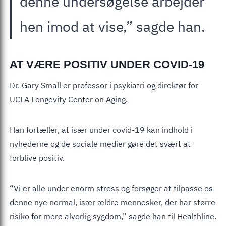
denne undersøgelse arbejder
hen imod at vise,” sagde han.
AT VÆRE POSITIV UNDER COVID-19
Dr. Gary Small er professor i psykiatri og direktør for
UCLA Longevity Center on Aging.
Han fortæller, at især under covid-19 kan indhold i
nyhederne og de sociale medier gøre det svært at
forblive positiv.
“Vi er alle under enorm stress og forsøger at tilpasse os
denne nye normal, især ældre mennesker, der har større
risiko for mere alvorlig sygdom,” sagde han til Healthline.