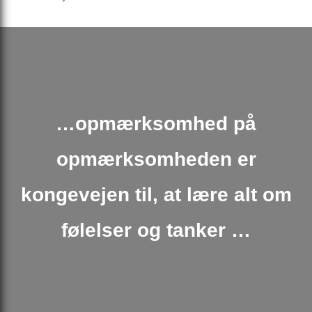
…opmærksomhed på
opmærksomheden er
kongevejen til, at lære alt om
følelser og tanker …