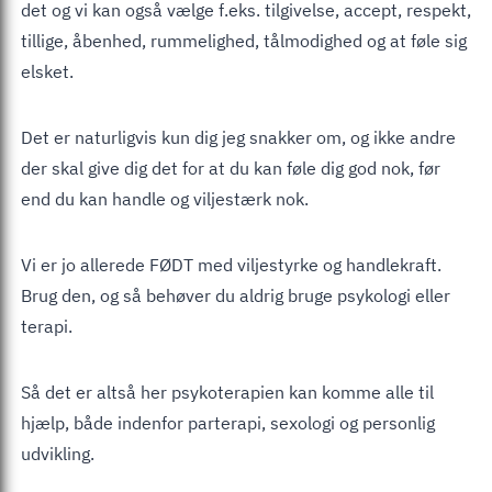
det og vi kan også vælge f.eks. tilgivelse, accept, respekt,
tillige, åbenhed, rummelighed, tålmodighed og at føle sig
elsket.
Det er naturligvis kun dig jeg snakker om, og ikke andre
der skal give dig det for at du kan føle dig god nok, før
end du kan handle og viljestærk nok.
Vi er jo allerede FØDT med viljestyrke og handlekraft.
Brug den, og så behøver du aldrig bruge psykologi eller
terapi.
Så det er altså her psykoterapien kan komme alle til
hjælp, både indenfor parterapi, sexologi og personlig
udvikling.