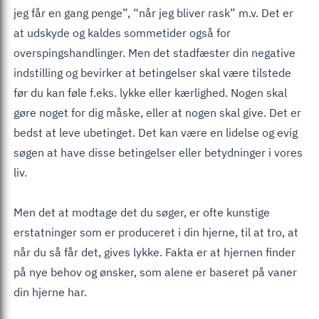
jeg får en gang penge”, “når jeg bliver rask” m.v. Det er
at udskyde og kaldes sommetider også for
overspingshandlinger. Men det stadfæster din negative
indstilling og bevirker at betingelser skal være tilstede
før du kan føle f.eks. lykke eller kærlighed. Nogen skal
gøre noget for dig måske, eller at nogen skal give. Det er
bedst at leve ubetinget. Det kan være en lidelse og evig
søgen at have disse betingelser eller betydninger i vores
liv.
Men det at modtage det du søger, er ofte kunstige
erstatninger som er produceret i din hjerne, til at tro, at
når du så får det, gives lykke. Fakta er at hjernen finder
på nye behov og ønsker, som alene er baseret på vaner
din hjerne har.