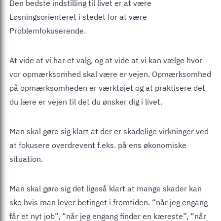
Den bedste indstilling til livet er at være
Løsningsorienteret i stedet for at være
Problemfokuserende.
At vide at vi har et valg, og at vide at vi kan vælge hvor
vor opmærksomhed skal være er vejen. Opmærksomhed
på opmærksomheden er værktøjet og at praktisere det
du lære er vejen til det du ønsker dig i livet.
Man skal gøre sig klart at der er skadelige virkninger ved
at fokusere overdrevent f.eks. på ens økonomiske
situation.
Man skal gøre sig det ligeså klart at mange skader kan
ske hvis man lever betinget i fremtiden. “når jeg engang
får et nyt job”, “når jeg engang finder en kæreste”, “når