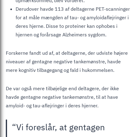
opmærksomhed, blev vurderet.
Derudover havde 113 af deltagerne PET-scanninger
for at måle mængden af tau- og amyloidaflejringer i
deres hjerne. Disse to proteiner kan ophobes i
hjernen og forårsage Alzheimers sygdom.
Forskerne fandt ud af, at deltagerne, der udviste højere
niveauer af gentagne negative tankemønstre, havde
mere kognitiv tilbagegang og fald i hukommelsen.
De var også mere tilbøjelige end deltagere, der ikke
havde gentagne negative tankemønstre, til at have
amyloid- og tau-aflejringer i deres hjerner.
“Vi foreslår, at gentagen