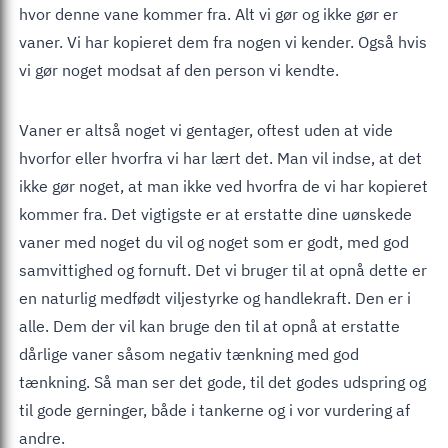
hvor denne vane kommer fra. Alt vi gør og ikke gør er
vaner. Vi har kopieret dem fra nogen vi kender. Også hvis
vi gør noget modsat af den person vi kendte.
Vaner er altså noget vi gentager, oftest uden at vide
hvorfor eller hvorfra vi har lært det. Man vil indse, at det
ikke gør noget, at man ikke ved hvorfra de vi har kopieret
kommer fra. Det vigtigste er at erstatte dine uønskede
vaner med noget du vil og noget som er godt, med god
samvittighed og fornuft. Det vi bruger til at opnå dette er
en naturlig medfødt viljestyrke og handlekraft. Den er i
alle. Dem der vil kan bruge den til at opnå at erstatte
dårlige vaner såsom negativ tænkning med god
tænkning. Så man ser det gode, til det godes udspring og
til gode gerninger, både i tankerne og i vor vurdering af
andre.