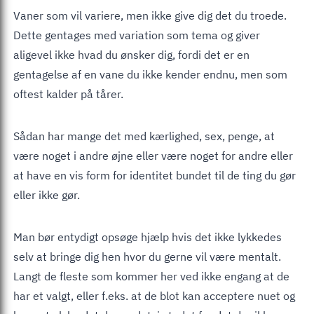
Vaner som vil variere, men ikke give dig det du troede.
Dette gentages med variation som tema og giver
aligevel ikke hvad du ønsker dig, fordi det er en
gentagelse af en vane du ikke kender endnu, men som
oftest kalder på tårer.
Sådan har mange det med kærlighed, sex, penge, at
være noget i andre øjne eller være noget for andre eller
at have en vis form for identitet bundet til de ting du gør
eller ikke gør.
Man bør entydigt opsøge hjælp hvis det ikke lykkedes
selv at bringe dig hen hvor du gerne vil være mentalt.
Langt de fleste som kommer her ved ikke engang at de
har et valgt, eller f.eks. at de blot kan acceptere nuet og