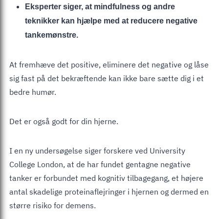
Eksperter siger, at mindfulness og andre
teknikker kan hjælpe med at reducere negative
tankemønstre.
At fremhæve det positive, eliminere det negative og låse
sig fast på det bekræftende kan ikke bare sætte dig i et
bedre humør.
Det er også godt for din hjerne.
I en ny undersøgelse siger forskere ved University
College London, at de har fundet gentagne negative
tanker er forbundet med kognitiv tilbagegang, et højere
antal skadelige proteinaflejringer i hjernen og dermed en
større risiko for demens.