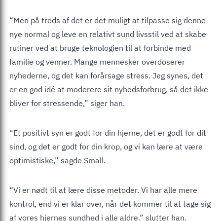
“Men på trods af det er det muligt at tilpasse sig denne
nye normal og leve en relativt sund livsstil ved at skabe
rutiner ved at bruge teknologien til at forbinde med
familie og venner. Mange mennesker overdoserer
nyhederne, og det kan forårsage stress. Jeg synes, det
er en god idé at moderere sit nyhedsforbrug, så det ikke
bliver for stressende,” siger han.
“Et positivt syn er godt for din hjerne, det er godt for dit
sind, og det er godt for din krop, og vi kan lære at være
optimistiske,” sagde Small.
“Vi er nødt til at lære disse metoder. Vi har alle mere
kontrol, end vi er klar over, når det kommer til at tage sig
af vores hjernes sundhed i alle aldre.” slutter han.