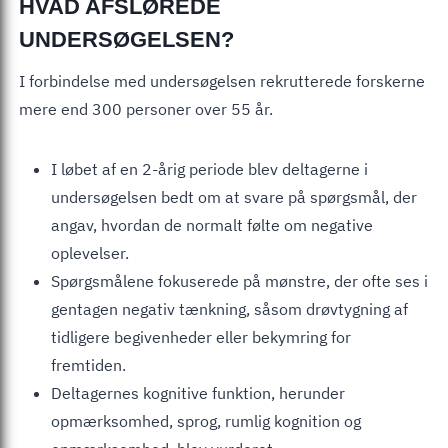
HVAD AFSLØREDE
UNDERSØGELSEN?
I forbindelse med undersøgelsen rekrutterede forskerne
mere end 300 personer over 55 år.
I løbet af en 2-årig periode blev deltagerne i
undersøgelsen bedt om at svare på spørgsmål, der
angav, hvordan de normalt følte om negative
oplevelser.
Spørgsmålene fokuserede på mønstre, der ofte ses i
gentagen negativ tænkning, såsom drøvtygning af
tidligere begivenheder eller bekymring for
fremtiden.
Deltagernes kognitive funktion, herunder
opmærksomhed, sprog, rumlig kognition og