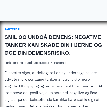
PARTERAPI
SMIL OG UNDGÅ DEMENS: NEGATIVE
TANKER KAN SKADE DIN HJERNE OG
ØGE DIN DEMENSRISIKO.
Forfatter:
Parterapi Parterapeut
Parterapi
Eksperter siger, at deltagere i en ny undersøgelse, der
udviste mere gentagne tankemønstre, viste mere
kognitiv tilbagegang og problemer med hukommelsen. At
fremhæve det positive, eliminere det negative og låse
sig fast på det bekræftende kan ikke bare sætte dig i et
bedre humør. Det er også godt for din hjerne. I en ny