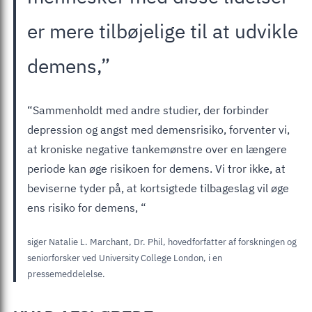
er mere tilbøjelige til at udvikle
demens,”
“Sammenholdt med andre studier, der forbinder
depression og angst med demensrisiko, forventer vi,
at kroniske negative tankemønstre over en længere
periode kan øge risikoen for demens. Vi tror ikke, at
beviserne tyder på, at kortsigtede tilbageslag vil øge
ens risiko for demens, “
siger Natalie L. Marchant, Dr. Phil, hovedforfatter af forskningen og
seniorforsker ved University College London, i en
pressemeddelelse.