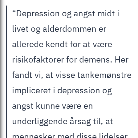
“Depression og angst midt i
livet og alderdommen er
allerede kendt for at være
risikofaktorer for demens. Her
fandt vi, at visse tankemønstre
impliceret i depression og
angst kunne være en
underliggende årsag til, at
mennesker med disse lidelser