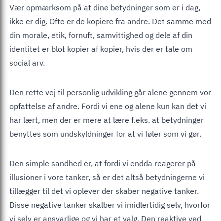
Vær opmærksom på at dine betydninger som er i dag,
ikke er dig. Ofte er de kopiere fra andre. Det samme med
din morale, etik, fornuft, samvittighed og dele af din
identitet er blot kopier af kopier, hvis der er tale om
social arv.
Den rette vej til personlig udvikling går alene gennem vor
opfattelse af andre. Fordi vi ene og alene kun kan det vi
har lært, men der er mere at lære f.eks. at betydninger
benyttes som undskyldninger for at vi føler som vi gør.
Den simple sandhed er, at fordi vi endda reagerer på
illusioner i vore tanker, så er det altså betydningerne vi
tillægger til det vi oplever der skaber negative tanker.
Disse negative tanker skalber vi imidlertidig selv, hvorfor
vi selv er ansvarlige og vi har et valg. Den reaktive ved