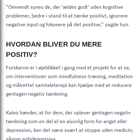
“Omvendt synes de, der ‘ældes godt’ uden kognitive
problemer, bedre i stand til at tænke positivt, ignorere
negative input og fokusere på det positive,” sagde hun.
HVORDAN BLIVER DU MERE
POSITIV?
Forskerne er i øjeblikket i gang med et projekt for at se,
om interventioner som mindfulness-træning, meditation
og målrettet samtaleterapi kan hjælpe med at reducere
gentagen negativ tænkning.
Kales hævder, at for dem, der oplever gentagen negativ
tænkning som en del af en alvorlig form for angst eller
depression, kan det være svært at stoppe uden medicin,
såsom antidepressiva.