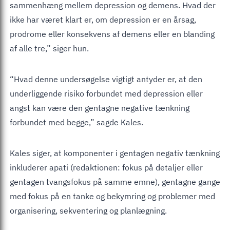
sammenhæng mellem depression og demens. Hvad der
ikke har været klart er, om depression er en årsag,
prodrome eller konsekvens af demens eller en blanding
af alle tre,” siger hun.
“Hvad denne undersøgelse vigtigt antyder er, at den
underliggende risiko forbundet med depression eller
angst kan være den gentagne negative tænkning
forbundet med begge,” sagde Kales.
Kales siger, at komponenter i gentagen negativ tænkning
inkluderer apati (redaktionen: fokus på detaljer eller
gentagen tvangsfokus på samme emne), gentagne gange
med fokus på en tanke og bekymring og problemer med
organisering, sekventering og planlægning.