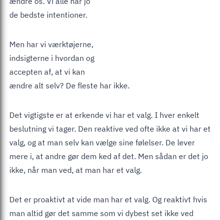
ændre os. Vi alle har jo
de bedste intentioner.
Men har vi værktøjerne,
indsigterne i hvordan og
accepten af, at vi kan
ændre alt selv? De fleste har ikke.
Det vigtigste er at erkende vi har et valg. I hver enkelt
beslutning vi tager. Den reaktive ved ofte ikke at vi har et
valg, og at man selv kan vælge sine følelser. De lever
mere i, at andre gør dem ked af det. Men sådan er det jo
ikke, når man ved, at man har et valg.
Det er proaktivt at vide man har et valg. Og reaktivt hvis
man altid gør det samme som vi dybest set ikke ved