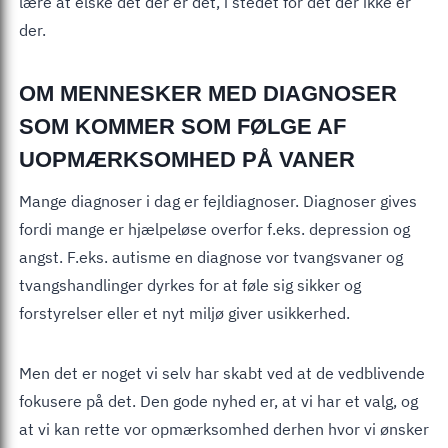
lære at elske det der er det, i stedet for det der ikke er
der.
OM MENNESKER MED DIAGNOSER
SOM KOMMER SOM FØLGE AF
UOPMÆRKSOMHED PÅ VANER
Mange diagnoser i dag er fejldiagnoser. Diagnoser gives
fordi mange er hjælpeløse overfor f.eks. depression og
angst. F.eks. autisme en diagnose vor tvangsvaner og
tvangshandlinger dyrkes for at føle sig sikker og
forstyrelser eller et nyt miljø giver usikkerhed.
Men det er noget vi selv har skabt ved at de vedblivende
fokusere på det. Den gode nyhed er, at vi har et valg, og
at vi kan rette vor opmærksomhed derhen hvor vi ønsker