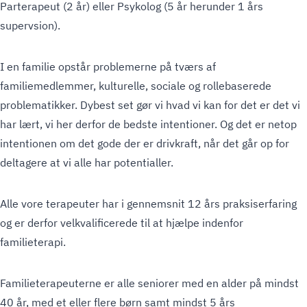
Parterapeut (2 år) eller Psykolog (5 år herunder 1 års
supervsion).
I en familie opstår problemerne på tværs af
familiemedlemmer, kulturelle, sociale og rollebaserede
problematikker. Dybest set gør vi hvad vi kan for det er det vi
har lært, vi her derfor de bedste intentioner. Og det er netop
intentionen om det gode der er drivkraft, når det går op for
deltagere at vi alle har potentialler.
Alle vore terapeuter har i gennemsnit 12 års praksiserfaring
og er derfor velkvalificerede til at hjælpe indenfor
familieterapi.
Familieterapeuterne er alle seniorer med en alder på mindst
40 år, med et eller flere børn samt mindst 5 års