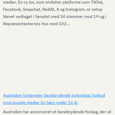
medier. En ny lov, som omfatter platforme som TikTok,
Facebook, Snapchat, Reddit, X og Instagram, er netop
blevet vedtaget i Senatet med 34 stemmer mod 19 og i
Repræsentanternes Hus med 102...
Australien forbereder banebrydende lovforslag: Forbud
mod sociale medier for børn under 16 år
Australien har annonceret et banebrydende forslag, der vil