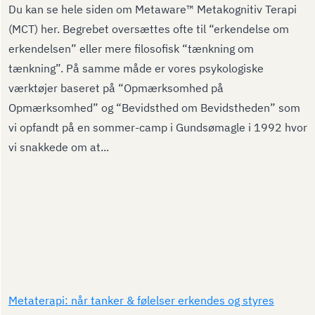
Du kan se hele siden om Metaware™ Metakognitiv Terapi
(MCT) her. Begrebet oversættes ofte til “erkendelse om
erkendelsen” eller mere filosofisk “tænkning om
tænkning”. På samme måde er vores psykologiske
værktøjer baseret på “Opmærksomhed på
Opmærksomhed” og “Bevidsthed om Bevidstheden” som
vi opfandt på en sommer-camp i Gundsømagle i 1992 hvor
vi snakkede om at...
Metaterapi: når tanker & følelser erkendes og styres