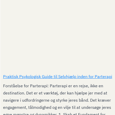
Praktisk Psykologisk Guide til Selvhjælp inden for Parterapi
Forståelse for Parterapi: Parterapi er en rejse, ikke en
destination. Det er et værktøj, der kan hjælpe jer med at
navigere i udfordringerne og styrke jeres bånd. Det kræver
engagement, tålmodighed og en vilje til at undersøge jeres
egne mønstre og dynamikker. 1. Skab et Fundament for