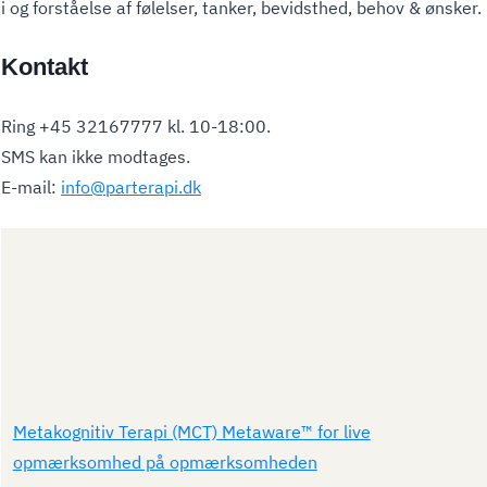
i og forståelse af følelser, tanker, bevidsthed, behov & ønsker.
Kontakt
Ring +45 32167777 kl. 10-18:00.
SMS kan ikke modtages.
E-mail:
info@parterapi.dk
Metakognitiv Terapi (MCT) Metaware™ for live
opmærksomhed på opmærksomheden