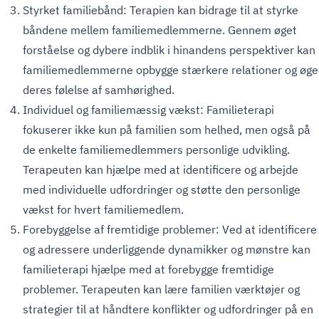
Styrket familiebånd: Terapien kan bidrage til at styrke
båndene mellem familiemedlemmerne. Gennem øget
forståelse og dybere indblik i hinandens perspektiver kan
familiemedlemmerne opbygge stærkere relationer og øge
deres følelse af samhørighed.
Individuel og familiemæssig vækst: Familieterapi
fokuserer ikke kun på familien som helhed, men også på
de enkelte familiemedlemmers personlige udvikling.
Terapeuten kan hjælpe med at identificere og arbejde
med individuelle udfordringer og støtte den personlige
vækst for hvert familiemedlem.
Forebyggelse af fremtidige problemer: Ved at identificere
og adressere underliggende dynamikker og mønstre kan
familieterapi hjælpe med at forebygge fremtidige
problemer. Terapeuten kan lære familien værktøjer og
strategier til at håndtere konflikter og udfordringer på en