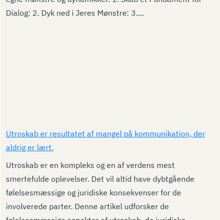
Dialog: 2. Dyk ned i Jeres Mønstre: 3....
Utroskab er resultatet af mangel på kommunikation, der
aldrig er lært.
Utroskab er en kompleks og en af verdens mest
smertefulde oplevelser. Det vil altid have dybtgående
følelsesmæssige og juridiske konsekvenser for de
involverede parter. Denne artikel udforsker de