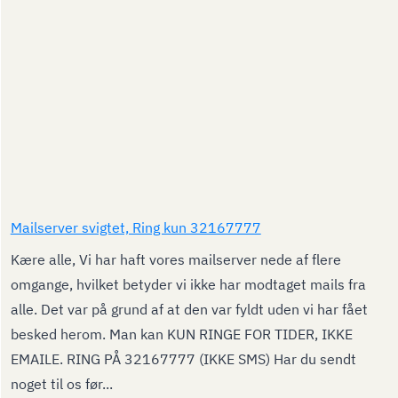
Mailserver svigtet, Ring kun 32167777
Kære alle, Vi har haft vores mailserver nede af flere
omgange, hvilket betyder vi ikke har modtaget mails fra
alle. Det var på grund af at den var fyldt uden vi har fået
besked herom. Man kan KUN RINGE FOR TIDER, IKKE
EMAILE. RING PÅ 32167777 (IKKE SMS) Har du sendt
noget til os før...