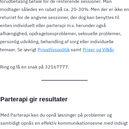
forudbetaling betale for de resterende sessioner. Man
modtager således en rabat på ca. 20-30%. Men der er ikke en
returret for de angivne sessioner, der dog kan benyttes til
enten individuelt eller parterapi m.v. herunder også
afhængighed, opdragelsesproblemer, seksuelle problemer,
personlig udvikling, behandling af sorg eller individuelle
temaer. Se iøvrigt
Privatlivspolitik
samt
Priser og Vilkår
Ring og få en snak på 32167777.
Parterapi gir resultater
Med Parterapi kan du opnå løsninger på problemer og
samtidigt opnås en effektiv kommunikationsevne med indsigt