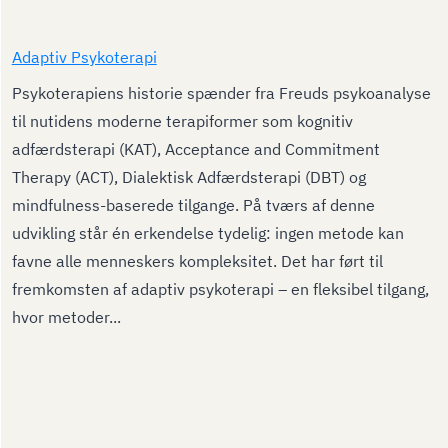
Adaptiv Psykoterapi
Psykoterapiens historie spænder fra Freuds psykoanalyse
til nutidens moderne terapiformer som kognitiv
adfærdsterapi (KAT), Acceptance and Commitment
Therapy (ACT), Dialektisk Adfærdsterapi (DBT) og
mindfulness-baserede tilgange. På tværs af denne
udvikling står én erkendelse tydelig: ingen metode kan
favne alle menneskers kompleksitet. Det har ført til
fremkomsten af adaptiv psykoterapi – en fleksibel tilgang,
hvor metoder...