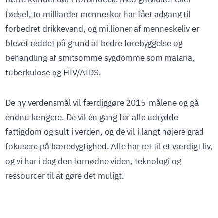
fødsel, to milliarder mennesker har fået adgang til
forbedret drikkevand, og millioner af menneskeliv er
blevet reddet på grund af bedre forebyggelse og
behandling af smitsomme sygdomme som malaria,
tuberkulose og HIV/AIDS.
De ny verdensmål vil færdiggøre 2015-målene og gå
endnu længere. De vil én gang for alle udrydde
fattigdom og sult i verden, og de vil i langt højere grad
fokusere på bæredygtighed. Alle har ret til et værdigt liv,
og vi har i dag den fornødne viden, teknologi og
ressourcer til at gøre det muligt.