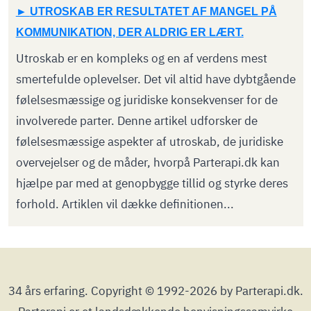
UTROSKAB ER RESULTATET AF MANGEL PÅ
KOMMUNIKATION, DER ALDRIG ER LÆRT.
Utroskab er en kompleks og en af verdens mest
smertefulde oplevelser. Det vil altid have dybtgående
følelsesmæssige og juridiske konsekvenser for de
involverede parter. Denne artikel udforsker de
følelsesmæssige aspekter af utroskab, de juridiske
overvejelser og de måder, hvorpå Parterapi.dk kan
hjælpe par med at genopbygge tillid og styrke deres
forhold. Artiklen vil dække definitionen...
34 års erfaring. Copyright © 1992-2026 by Parterapi.dk.