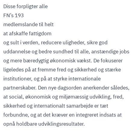
Disse forpligter alle
FN’s 193
medlemslande til helt
at afskaffe fattigdom
og sult i verden, reducere uligheder, sikre god
uddannelse og bedre sundhed til alle, anstændige jobs
og mere bæredygtig økonomisk vækst. De fokuserer
ligeledes på at fremme fred og sikkerhed og stærke
institutioner, og på at styrke internationale
partnerskaber. Den nye dagsorden anerkender således,
at social, økonomisk og miljømæssig udvikling, fred,
sikkerhed og internationalt samarbejde er tæt
forbundne, og at det kræver en integreret indsats at
opnå holdbare udviklingsresultater.