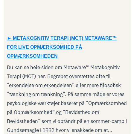
METAKOGNITIV TERAPI (MCT) METAWARE™
FOR LIVE OPMÆRKSOMHED PÅ
OPMÆRKSOMHEDEN
Du kan se hele siden om Metaware™ Metakognitiv
Terapi (MCT) her. Begrebet oversættes ofte til
“erkendelse om erkendelsen” eller mere filosofisk
“tænkning om tænkning”. På samme måde er vores
psykologiske værktøjer baseret på “Opmærksomhed
på Opmærksomhed” og “Bevidsthed om
Bevidstheden” som vi opfandt på en sommer-camp i
Gundsømagle i 1992 hvor vi snakkede om at...