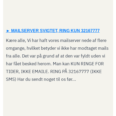
MAILSERVER SVIGTET, RING KUN 32167777
Kære alle, Vi har haft vores mailserver nede af flere
omgange, hvilket betyder vi ikke har modtaget mails
fra alle. Det var på grund af at den var fyldt uden vi
har fået besked herom. Man kan KUN RINGE FOR
TIDER, IKKE EMAILE. RING PÅ 32167777 (IKKE
SMS) Har du sendt noget til os før...