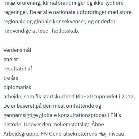
miljøforurening, klimaforandringer og ikke-lydhøre
regeringer. De er alle nationale udfordringer med store
regionale og globale konsekvenser, og er derfor
nødvendige at løse i fællesskab.
Verdensmål
ene er
resultatet af
tre års
diplomatisk
arbejde, som fik startskud ved Rio+20 topmødet i 2012.
De er baseret på den mest omfattende og
gennemsigtige globale konsultationsproces i FN’s
historie. Udover den mellemstatslige Åbne
Arbejdsgruppe, FN Generalsekretærens Høj-niveau