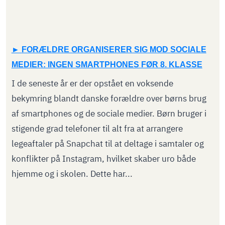
FORÆLDRE ORGANISERER SIG MOD SOCIALE
MEDIER: INGEN SMARTPHONES FØR 8. KLASSE
I de seneste år er der opstået en voksende
bekymring blandt danske forældre over børns brug
af smartphones og de sociale medier. Børn bruger i
stigende grad telefoner til alt fra at arrangere
legeaftaler på Snapchat til at deltage i samtaler og
konflikter på Instagram, hvilket skaber uro både
hjemme og i skolen. Dette har...