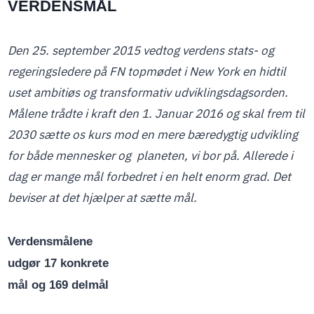
VERDENSMÅL
Den 25. september 2015 vedtog verdens stats- og
regeringsledere på FN topmødet i New York en hidtil
uset ambitiøs og transformativ udviklingsdagsorden.
Målene trådte i kraft den 1. Januar 2016 og skal frem til
2030 sætte os kurs mod en mere bæredygtig udvikling
for både mennesker og planeten, vi bor på. Allerede i
dag er mange mål forbedret i en helt enorm grad. Det
beviser at det hjælper at sætte mål.
Verdensmålene
udgør 17 konkrete
mål og 169 delmål