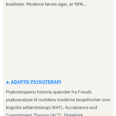
kvaliteter. Moderne første siger, at 98%...
ADAPTIV PSYKOTERAPI
Psykoterapiens historie spænder fra Freuds
psykoanalyse til nutidens moderne terapiformer som
kognitiv adfærdsterapi (KAT), Acceptance and
Commitment Therapy (ACT), Dialektisk