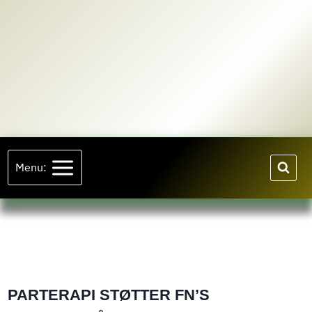
Fortsæt
til
indhold
Menu:
PARTERAPI STØTTER FN’S