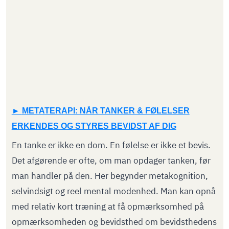
METATERAPI: NÅR TANKER & FØLELSER
ERKENDES OG STYRES BEVIDST AF DIG
En tanke er ikke en dom. En følelse er ikke et bevis.
Det afgørende er ofte, om man opdager tanken, før
man handler på den. Her begynder metakognition,
selvindsigt og reel mental modenhed. Man kan opnå
med relativ kort træning at få opmærksomhed på
opmærksomheden og bevidsthed om bevidsthedens