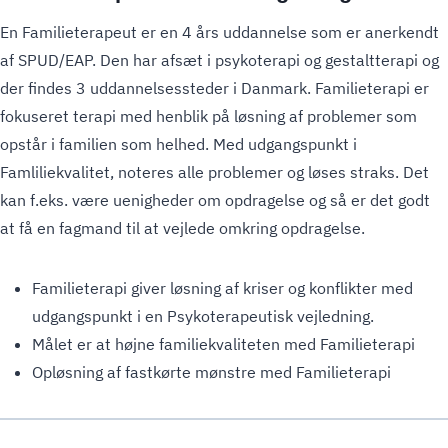
En Familieterapeut er en 4 års uddannelse som er anerkendt
af SPUD/EAP. Den har afsæt i psykoterapi og gestaltterapi og
der findes 3 uddannelsessteder i Danmark. Familieterapi er
fokuseret terapi med henblik på løsning af problemer som
opstår i familien som helhed. Med udgangspunkt i
Famliliekvalitet, noteres alle problemer og løses straks. Det
kan f.eks. være uenigheder om opdragelse og så er det godt
at få en fagmand til at vejlede omkring opdragelse.
Familieterapi giver løsning af kriser og konflikter med
udgangspunkt i en Psykoterapeutisk vejledning.
Målet er at højne familiekvaliteten med Familieterapi
Opløsning af fastkørte mønstre med Familieterapi