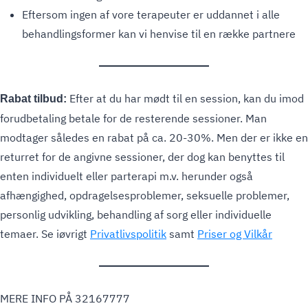
Eftersom ingen af vore terapeuter er uddannet i alle
behandlingsformer kan vi henvise til en række partnere
Efter at du har mødt til en session, kan du imod
Rabat tilbud:
forudbetaling betale for de resterende sessioner. Man
modtager således en rabat på ca. 20-30%. Men der er ikke en
returret for de angivne sessioner, der dog kan benyttes til
enten individuelt eller parterapi m.v. herunder også
afhængighed, opdragelsesproblemer, seksuelle problemer,
personlig udvikling, behandling af sorg eller individuelle
temaer. Se iøvrigt
Privatlivspolitik
samt
Priser og Vilkår
MERE INFO PÅ 32167777