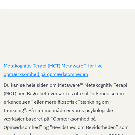
Metakognitiv Terapi (MCT) Metaware™ for live
opmærksomhed på opmærksomheden
Du kan se hele siden om Metaware™ Metakognitiv Terapi
(MCT) her. Begrebet oversættes ofte til “erkendelse om
erkendelsen” eller mere filosofisk “tænkning om
tænkning”. På samme måde er vores psykologiske
værktøjer baseret på “Opmærksomhed på
Opmærksomhed” og “Bevidsthed om Bevidstheden” som