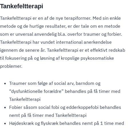
Tankefeltterapi
Tankefeltterapi er en af de nye terapiformer. Med sin enkle
metode og de hurtige resultater, er der tale om en metode
som er unversal anvendelig bl.a. overfor traumer og forbier.
Tankefeltterapi har vundet international anerkendelse
igennem de senere år. Tankefeltterapi er et effektivt redskab
til fokusering på og løsning af kropslige psykosomatiske
problemer.
Traumer som følge af social arv, barndom og
“dysfunktionelle forældre” behandles på få timer med
Tankefeltterapi
Fobier såsom social fobi og edderkoppefobi behandles
nemt på få timer med Tankefeltterapi
Højdeskræk og flyskræk behandles nemt på 1 time med