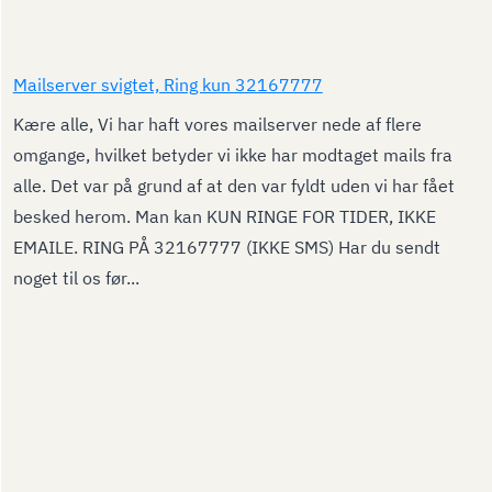
Mailserver svigtet, Ring kun 32167777
Kære alle, Vi har haft vores mailserver nede af flere
omgange, hvilket betyder vi ikke har modtaget mails fra
alle. Det var på grund af at den var fyldt uden vi har fået
besked herom. Man kan KUN RINGE FOR TIDER, IKKE
EMAILE. RING PÅ 32167777 (IKKE SMS) Har du sendt
noget til os før...