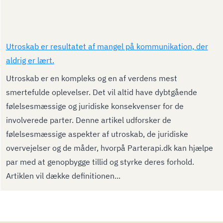
Utroskab er resultatet af mangel på kommunikation, der
aldrig er lært.
Utroskab er en kompleks og en af verdens mest
smertefulde oplevelser. Det vil altid have dybtgående
følelsesmæssige og juridiske konsekvenser for de
involverede parter. Denne artikel udforsker de
følelsesmæssige aspekter af utroskab, de juridiske
overvejelser og de måder, hvorpå Parterapi.dk kan hjælpe
par med at genopbygge tillid og styrke deres forhold.
Artiklen vil dække definitionen...