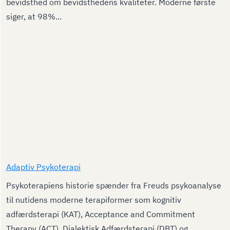
bevidsthed om bevidsthedens kvaliteter. Moderne første
siger, at 98%...
Adaptiv Psykoterapi
Psykoterapiens historie spænder fra Freuds psykoanalyse
til nutidens moderne terapiformer som kognitiv
adfærdsterapi (KAT), Acceptance and Commitment
Therapy (ACT), Dialektisk Adfærdsterapi (DBT) og