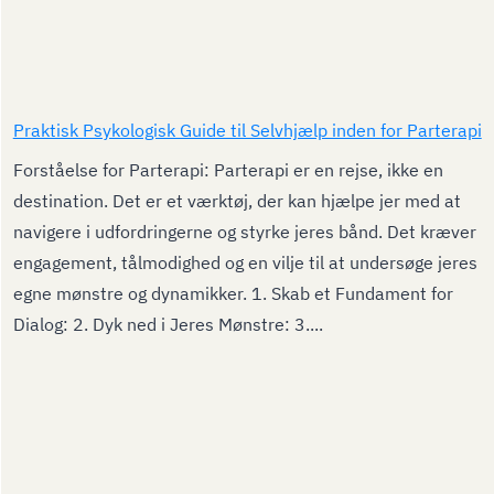
Praktisk Psykologisk Guide til Selvhjælp inden for Parterapi
Forståelse for Parterapi: Parterapi er en rejse, ikke en
destination. Det er et værktøj, der kan hjælpe jer med at
navigere i udfordringerne og styrke jeres bånd. Det kræver
engagement, tålmodighed og en vilje til at undersøge jeres
egne mønstre og dynamikker. 1. Skab et Fundament for
Dialog: 2. Dyk ned i Jeres Mønstre: 3....