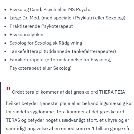
Psykolog Cand. Psych eller MS Psych.
Læge Dr. Med. (med speciale i Psykiatri eller Sexologi)
Praktiserende Psykoterapeut
Psykoanalytiker
Sexolog for Sexologisk Rådgivning
Tankefeltterapi (Uddannede Tankefeltterapeuter)
Familieterapeut (efteruddannelse fra Psykolog,
Psykoterapeut eller Sexolog)
”
Ordet tera’pi kommer af det græske ord THERA’PEIA
hvilket betyder tjeneste, pleje eller behandlingsmæssig kur
for sindets sygdomme. Tera kommer af det græske ord
TERAS og betyder noget usædvanligt stort, et uhyre og er
samtidigt angivelse af en enhed som er 1 billion gange så