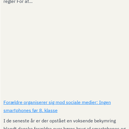
regler For at...
Forældre organiserer sig mod sociale medier: Ingen
smartphones før 8. klasse
I de seneste år er der opstået en voksende bekymring
blandt danske forældre over børns brug af smartphones og