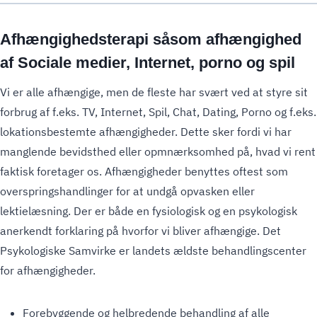
Afhængighedsterapi såsom afhængighed
af Sociale medier, Internet, porno og spil
Vi er alle afhængige, men de fleste har svært ved at styre sit
forbrug af f.eks. TV, Internet, Spil, Chat, Dating, Porno og f.eks.
lokationsbestemte afhængigheder. Dette sker fordi vi har
manglende bevidsthed eller opmnærksomhed på, hvad vi rent
faktisk foretager os. Afhængigheder benyttes oftest som
overspringshandlinger for at undgå opvasken eller
lektielæsning. Der er både en fysiologisk og en psykologisk
anerkendt forklaring på hvorfor vi bliver afhængige. Det
Psykologiske Samvirke er landets ældste behandlingscenter
for afhængigheder.
Forebyggende og helbredende behandling af alle