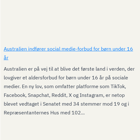
Australien indfører social medie-forbud for børn under 16
år
Australien er på vej til at blive det første land i verden, der
lovgiver et aldersforbud for børn under 16 år på sociale
medier. En ny lov, som omfatter platforme som TikTok,
Facebook, Snapchat, Reddit, X og Instagram, er netop
blevet vedtaget i Senatet med 34 stemmer mod 19 og i
Repræsentanternes Hus med 102...