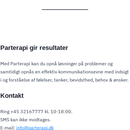
Parterapi gir resultater
Med Parterapi kan du opnå løsninger på problemer og
samtidigt opnås en effektiv kommunikationsevne med indsigt
i og forståelse af følelser, tanker, bevidsthed, behov & ønsker.
Kontakt
Ring +45 32167777 kl. 10-18:00.
SMS kan ikke modtages.
E-mail:
info@parterapi.dk