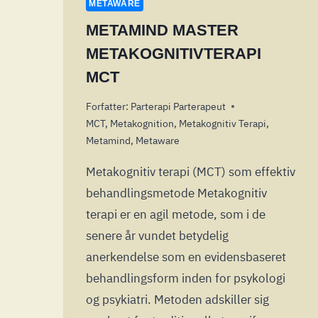
METAWARE
METAMIND MASTER
METAKOGNITIVTERAPI
MCT
Forfatter:
Parterapi Parterapeut
MCT
,
Metakognition
,
Metakognitiv Terapi
,
Metamind
,
Metaware
Metakognitiv terapi (MCT) som effektiv
behandlingsmetode Metakognitiv
terapi er en agil metode, som i de
senere år vundet betydelig
anerkendelse som en evidensbaseret
behandlingsform inden for psykologi
og psykiatri. Metoden adskiller sig