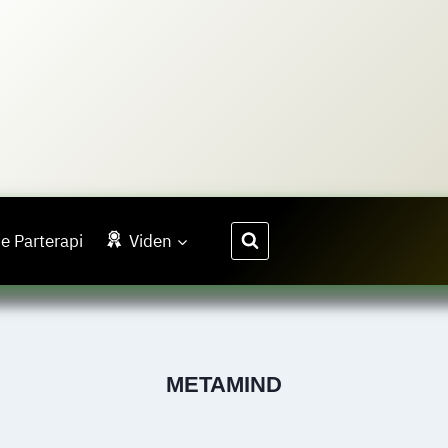
e Parterapi
Viden
METAMIND