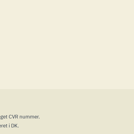
 eget CVR nummer.
ret i DK.