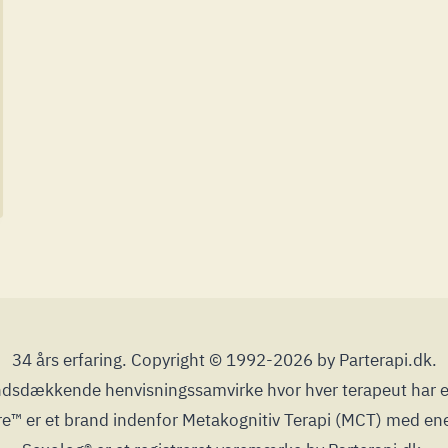
34 års erfaring. Copyright © 1992-2026 by Parterapi.dk.
landsdækkende henvisningssamvirke hvor hver terapeut har
™ er et brand indenfor Metakognitiv Terapi (MCT) med ene